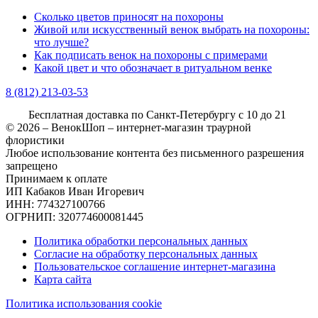
Сколько цветов приносят на похороны
Живой или искусственный венок выбрать на похороны:
что лучше?
Как подписать венок на похороны с примерами
Какой цвет и что обозначает в ритуальном венке
8 (812)
213-03-53
Бесплатная доставка
по Санкт-Петербургу с 10 до 21
© 2026 – ВенокШоп – интернет-магазин траурной
флористики
Любое использование контента без письменного разрешения
запрещено
Принимаем к оплате
ИП Кабаков Иван Игоревич
ИНН: 774327100766
ОГРНИП: 320774600081445
Политика обработки персональных данных
Согласие на обработку персональных данных
Пользовательское соглашение интернет-магазина
Карта сайта
Политика использования cookie