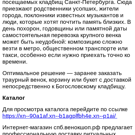
посещаемых кладбищ Санкт-Петербурга. Сюда
приезжают родственники усопших, жители
города, поклонники известных музыкантов и
люди, которые хотят почтить память близких. В
день похорон, годовщины или памятной даты
самостоятельная перевозка крупного венка
может быть неудобной: композицию сложно
везти в метро, общественном транспорте или
такси, особенно если нужно приехать точно ко
времени.
Оптимальное решение — заранее заказать
траурный венок, корзину или букет с доставкой
непосредственно к Богословскому кладбищу.
Каталог
Для просмотра каталога перейдите по ссылке
https://xn--90a1af.xn--b1agplfbh4e.xn--p1ai/
Интернет-магазин спб.венокшоп.рф предлагает
профессиональную доставку ритуальных