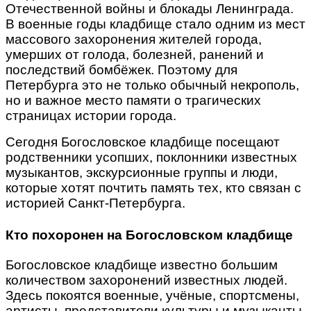
Отечественной войны и блокады Ленинграда.
В военные годы кладбище стало одним из мест
массового захоронения жителей города,
умерших от голода, болезней, ранений и
последствий бомбёжек. Поэтому для
Петербурга это не только обычный некрополь,
но и важное место памяти о трагических
страницах истории города.
Сегодня Богословское кладбище посещают
родственники усопших, поклонники известных
музыкантов, экскурсионные группы и люди,
которые хотят почтить память тех, кто связан с
историей Санкт-Петербурга.
Кто похоронен на Богословском кладбище
Богословское кладбище известно большим
количеством захоронений известных людей.
Здесь покоятся военные, учёные, спортсмены,
артисты, представители культуры и музыканты.