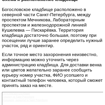
Богословское кладбище расположено в
северной части Санкт-Петербурга, между
проспектом Мечникова, Лабораторным
проспектом и железнодорожной линией
Кушелевка — Пискарёвка. Территория
кладбища достаточно большая, поэтому при
посещении лучше заранее определить нужный
участок, ряд и ориентир.
Если точное место захоронения неизвестно,
информацию можно уточнить через
администрацию кладбища. Для доставки венка
или цветов желательно заранее сообщить
курьеру номер участка, ФИО усопшего и
контактный телефон человека, который сможет
принять заказ на месте.
Богословское кладбище
Cemetery in Saint Petersburg
Monument, memorial in Saint Petersburg