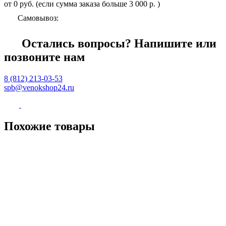
от 0 руб. (если сумма заказа больше 3 000 р. )
Самовывоз:
Остались вопросы? Напишите или
позвоните нам
8 (812)
213-03-53
spb@venokshop24.ru
Похожие
товары