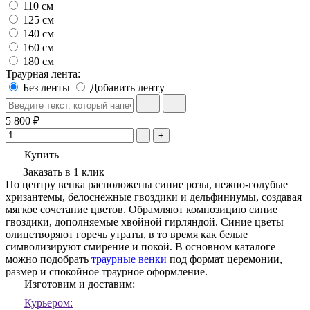
110 см
125 см
140 см
160 см
180 см
Траурная лента:
Без ленты
Добавить ленту
5 800 ₽
-
+
Купить
Заказать в 1 клик
По центру венка расположены синие розы, нежно-голубые
хризантемы, белоснежные гвоздики и дельфиниумы, создавая
мягкое сочетание цветов. Обрамляют композицию синие
гвоздики, дополняемые хвойной гирляндой. Синие цветы
олицетворяют горечь утраты, в то время как белые
символизируют смирение и покой. В основном каталоге
можно подобрать
траурные венки
под формат церемонии,
размер и спокойное траурное оформление.
Изготовим и доставим:
Курьером: