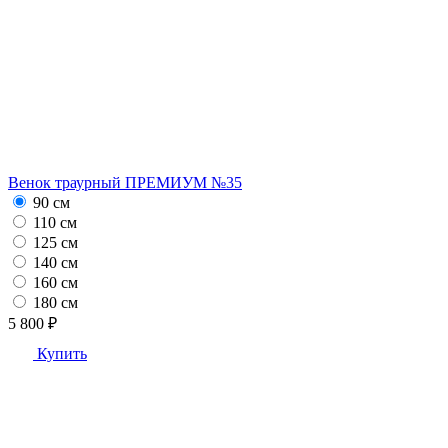
Венок траурный ПРЕМИУМ №35
90 см
110 см
125 см
140 см
160 см
180 см
5 800 ₽
Купить