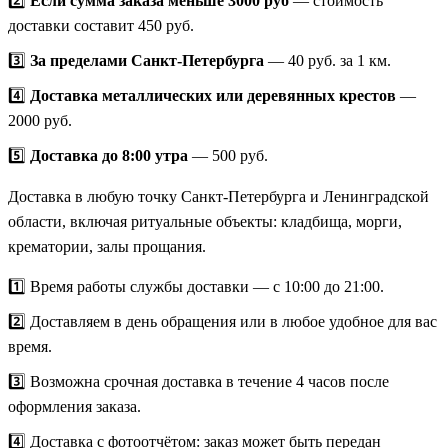
2️⃣
Если сумма заказа меньше 3000 руб
— стоимость
доставки составит 450 руб.
3️⃣
За пределами Санкт-Петербурга
— 40 руб. за 1 км.
4️⃣
Доставка металлических или деревянных крестов
—
2000 руб.
5️⃣
Доставка до 8:00 утра
— 500 руб.
Доставка в любую точку Санкт-Петербурга и Ленинградской
области, включая ритуальные объекты: кладбища, морги,
крематории, залы прощания.
1️⃣ Время работы службы доставки — с 10:00 до 21:00.
2️⃣ Доставляем в день обращения или в любое удобное для вас
время.
3️⃣ Возможна срочная доставка в течение 4 часов после
оформления заказа.
4️⃣ Доставка с фотоотчётом: заказ может быть передан