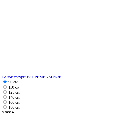
Венок траурный ПРЕМИУМ №38
90 см
110 см
125 см
140 см
160 см
180 см
5 800 ₽