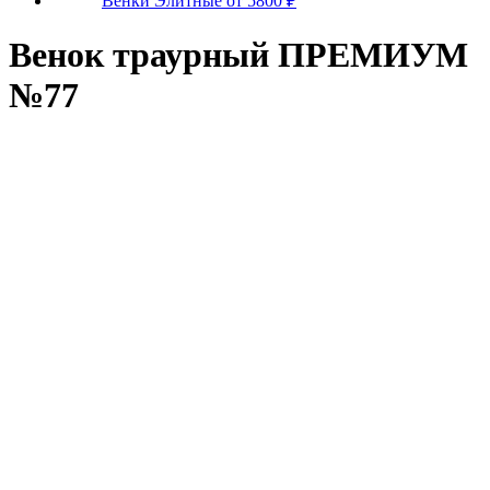
Венки Элитные от 5800 ₽
Венок траурный ПРЕМИУМ
№77