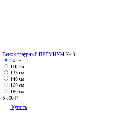
Венок траурный ПРЕМИУМ №43
90 см
110 см
125 см
140 см
160 см
180 см
5 800 ₽
Купить