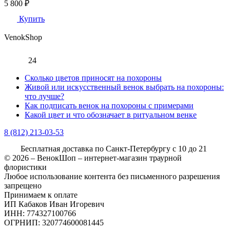
5 800 ₽
Купить
Venok
Shop
24
Сколько цветов приносят на похороны
Живой или искусственный венок выбрать на похороны:
что лучше?
Как подписать венок на похороны с примерами
Какой цвет и что обозначает в ритуальном венке
8 (812)
213-03-53
Бесплатная доставка
по Санкт-Петербургу с 10 до 21
© 2026 – ВенокШоп – интернет-магазин траурной
флористики
Любое использование контента без письменного разрешения
запрещено
Принимаем к оплате
ИП Кабаков Иван Игоревич
ИНН: 774327100766
ОГРНИП: 320774600081445