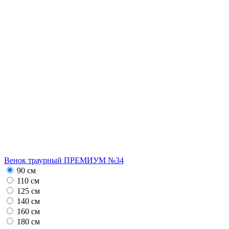
Венок траурный ПРЕМИУМ №34
90 см
110 см
125 см
140 см
160 см
180 см