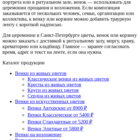
портрета или в ритуальном зале, венок — использовать для
церемонии прощания и возложения. Если композиция
заказывается от нескольких человек, семьи, организации или
коллектива, к венку или корзине можно добавить траурную
ленту с короткой надписью.
Для церемонии в Санкт-Петербурге цветы, венок или корзину
можно заказать с доставкой к ритуальному залу, моргу, храму,
крематорию или кладбищу. Главное — заранее согласовать
время, адрес и текст на ленте, если она нужна.
Каталог продукции
Венки из живых цветов
Классические венки из живых цветов
Кресты из живых цветов
Круги из живых цветов
Сердца из живых цветов
Венки из искусственных цветов
Венки Авторские от 8900 ₽
Венки Классические от 5400 ₽
Венки Стандартные от 5200 ₽
Венки Элитные от 5800 ₽
Венки на возложение