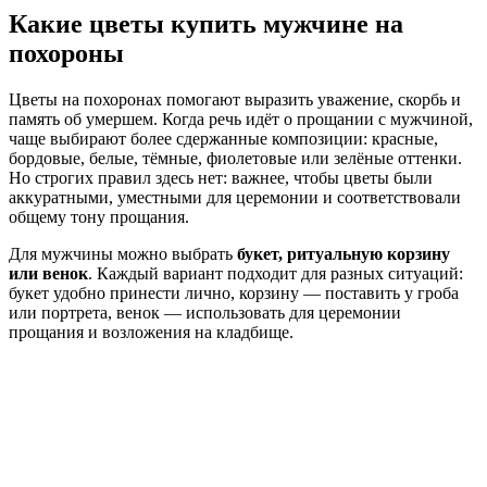
Какие цветы купить мужчине на
похороны
Цветы на похоронах помогают выразить уважение, скорбь и
память об умершем. Когда речь идёт о прощании с мужчиной,
чаще выбирают более сдержанные композиции: красные,
бордовые, белые, тёмные, фиолетовые или зелёные оттенки.
Но строгих правил здесь нет: важнее, чтобы цветы были
аккуратными, уместными для церемонии и соответствовали
общему тону прощания.
Для мужчины можно выбрать
букет, ритуальную корзину
или венок
. Каждый вариант подходит для разных ситуаций:
букет удобно принести лично, корзину — поставить у гроба
или портрета, венок — использовать для церемонии
прощания и возложения на кладбище.