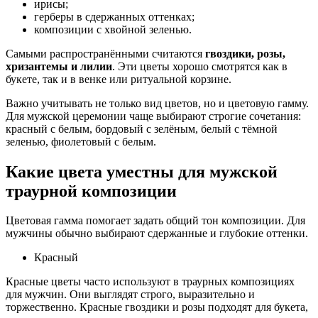
ирисы;
герберы в сдержанных оттенках;
композиции с хвойной зеленью.
Самыми распространёнными считаются
гвоздики, розы,
хризантемы и лилии
. Эти цветы хорошо смотрятся как в
букете, так и в венке или ритуальной корзине.
Важно учитывать не только вид цветов, но и цветовую гамму.
Для мужской церемонии чаще выбирают строгие сочетания:
красный с белым, бордовый с зелёным, белый с тёмной
зеленью, фиолетовый с белым.
Какие цвета уместны для мужской
траурной композиции
Цветовая гамма помогает задать общий тон композиции. Для
мужчины обычно выбирают сдержанные и глубокие оттенки.
Красный
Красные цветы часто используют в траурных композициях
для мужчин. Они выглядят строго, выразительно и
торжественно. Красные гвоздики и розы подходят для букета,