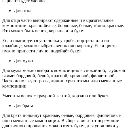
вариант будет удобнее.
Для отца
Для отца часто выбирают сдержанные и выразительные
композиции: красно-белые, бордовые, белые, тёмно-красные.
Это может быть венок, корзина или букет.
Если планируется установка у гроба, портрета или на
кладбище, можно выбрать венок или корзину. Если цветы
нужно принести лично, подойдёт букет.
Для мужа
Для мужа можно выбрать композицию в спокойной, глубокой
гамме: бордовой, белой, красной, кремовой, фиолетовой.
Часто используют розы, лилии, хризантемы или смешанные
композиции.
Уместны венок с траурной лентой, корзина или букет.
Для брата
Для брата подойдут красные, белые, бордовые, фиолетовые
или смешанные композиции. Выбор зависит от церемонии:
для личного прощания можно взять букет, для установки у