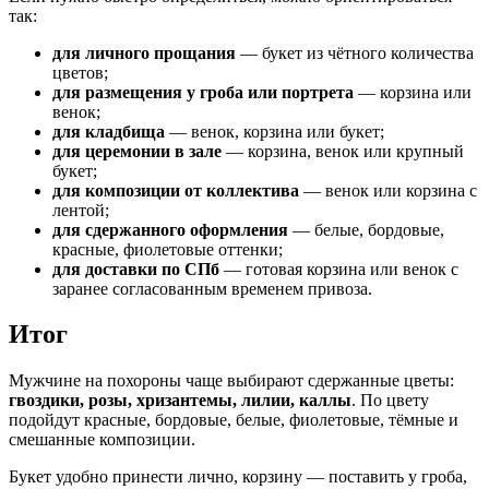
так:
для личного прощания
— букет из чётного количества
цветов;
для размещения у гроба или портрета
— корзина или
венок;
для кладбища
— венок, корзина или букет;
для церемонии в зале
— корзина, венок или крупный
букет;
для композиции от коллектива
— венок или корзина с
лентой;
для сдержанного оформления
— белые, бордовые,
красные, фиолетовые оттенки;
для доставки по СПб
— готовая корзина или венок с
заранее согласованным временем привоза.
Итог
Мужчине на похороны чаще выбирают сдержанные цветы:
гвоздики, розы, хризантемы, лилии, каллы
. По цвету
подойдут красные, бордовые, белые, фиолетовые, тёмные и
смешанные композиции.
Букет удобно принести лично, корзину — поставить у гроба,