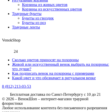
Ритуальные корзины
Корзины из живых цветов
Корзины из искусственных цветов
Траурные букеты
Букеты из гвоздик
Букеты из роз
Траурные ленты
Venok
Shop
24
Сколько цветов приносят на похороны
Живой или искусственный венок выбрать на похороны:
что лучше?
Как подписать венок на похороны с примерами
Какой цвет и что обозначает в ритуальном венке
8 (812)
213-03-53
Бесплатная доставка
по Санкт-Петербургу с 10 до 21
© 2026 – ВенокШоп – интернет-магазин траурной
флористики
Любое использование контента без письменного разрешения