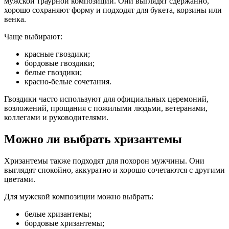
мужской траурной композиции. Они выглядят сдержанно,
хорошо сохраняют форму и подходят для букета, корзины или
венка.
Чаще выбирают:
красные гвоздики;
бордовые гвоздики;
белые гвоздики;
красно-белые сочетания.
Гвоздики часто используют для официальных церемоний,
возложений, прощания с пожилыми людьми, ветеранами,
коллегами и руководителями.
Можно ли выбрать хризантемы
Хризантемы также подходят для похорон мужчины. Они
выглядят спокойно, аккуратно и хорошо сочетаются с другими
цветами.
Для мужской композиции можно выбрать:
белые хризантемы;
бордовые хризантемы;