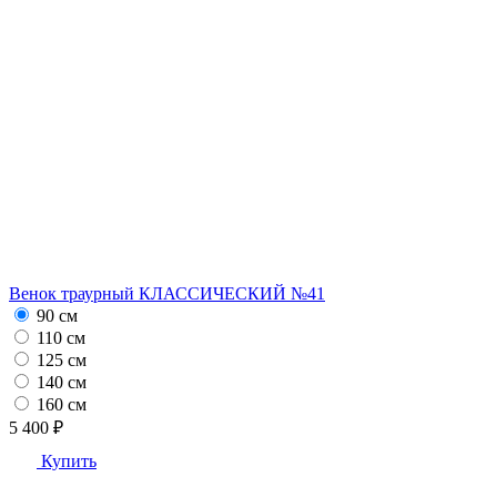
Венок траурный КЛАССИЧЕСКИЙ №41
90 см
110 см
125 см
140 см
160 см
5 400 ₽
Купить