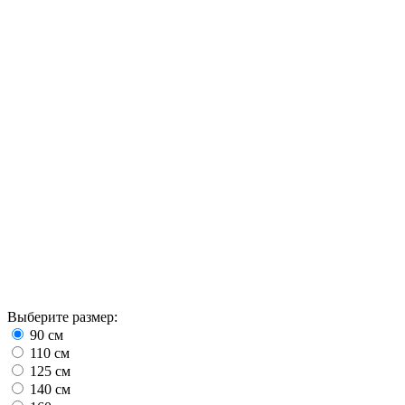
Выберите размер:
90 см
110 см
125 см
140 см