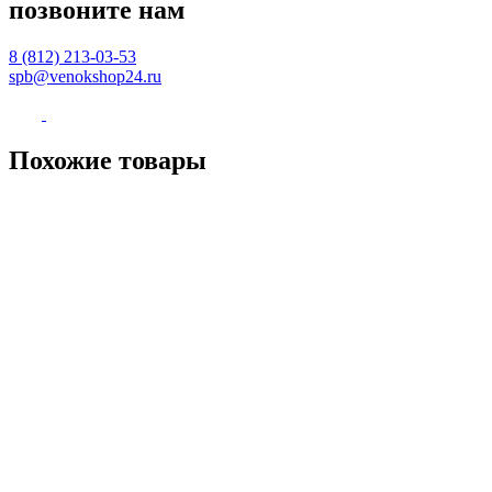
позвоните нам
8 (812)
213-03-53
spb@venokshop24.ru
Похожие
товары