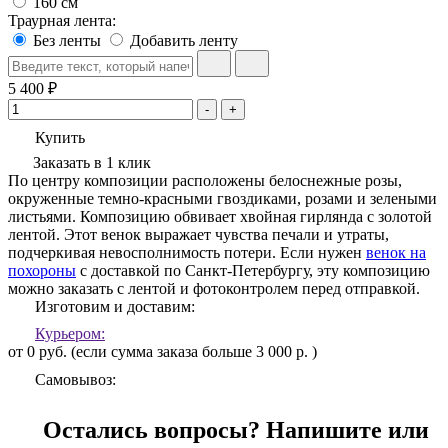
160 см
Траурная лента:
Без ленты
Добавить ленту
5 400 ₽
-
+
Купить
Заказать в 1 клик
По центру композиции расположены белоснежные розы,
окруженные темно-красными гвоздиками, розами и зелеными
листьями. Композицию обвивает хвойная гирлянда с золотой
лентой. Этот венок выражает чувства печали и утраты,
подчеркивая невосполнимость потери. Если нужен
венок на
похороны
с доставкой по Санкт-Петербургу, эту композицию
можно заказать с лентой и фотоконтролем перед отправкой.
Изготовим и доставим:
Курьером:
от 0 руб. (если сумма заказа больше 3 000 р. )
Самовывоз:
Остались вопросы? Напишите или